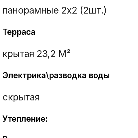
панорамные 2х2 (2шт.)
Терраса
крытая 23,2 M²
Электрика\разводка воды
скрытая
Утепление: